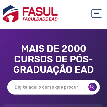
Toggle
naviga
MAIS DE 2000
CURSOS DE PÓS-
GRADUAÇÃO EAD