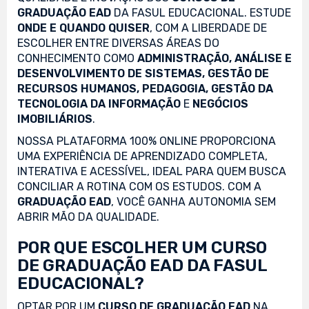
GRADUAÇÃO EAD
DA FASUL EDUCACIONAL. ESTUDE
ONDE E QUANDO QUISER
, COM A LIBERDADE DE
ESCOLHER ENTRE DIVERSAS ÁREAS DO
CONHECIMENTO COMO
ADMINISTRAÇÃO, ANÁLISE E
DESENVOLVIMENTO DE SISTEMAS, GESTÃO DE
RECURSOS HUMANOS, PEDAGOGIA, GESTÃO DA
TECNOLOGIA DA INFORMAÇÃO
E
NEGÓCIOS
IMOBILIÁRIOS
.
NOSSA PLATAFORMA 100% ONLINE PROPORCIONA
UMA EXPERIÊNCIA DE APRENDIZADO COMPLETA,
INTERATIVA E ACESSÍVEL, IDEAL PARA QUEM BUSCA
CONCILIAR A ROTINA COM OS ESTUDOS. COM A
GRADUAÇÃO EAD
, VOCÊ GANHA AUTONOMIA SEM
ABRIR MÃO DA QUALIDADE.
POR QUE ESCOLHER UM CURSO
DE GRADUAÇÃO EAD DA FASUL
EDUCACIONAL?
OPTAR POR UM
CURSO DE GRADUAÇÃO EAD
NA