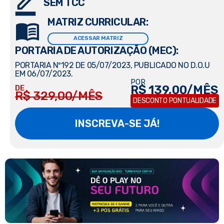
SEM TCC
MATRIZ CURRICULAR:
ACESSAR MATRIZ
PORTARIA DE AUTORIZAÇÃO (MEC):
PORTARIA Nº192 DE 05/07/2023, PUBLICADO NO D.O.U
EM 06/07/2023.
POR
R$ 139,00/MÊS
DE
R$ 329,00/MÊS
DESCONTO PONTUALIDADE
INSCREVA-SE JÁ!