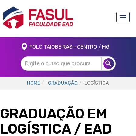
Toggle
naviga
POLO TAIOBEIRAS - CENTRO / MG
HOME
GRADUAÇÃO
LOGÍSTICA
GRADUAÇÃO EM
LOGÍSTICA
/ EAD