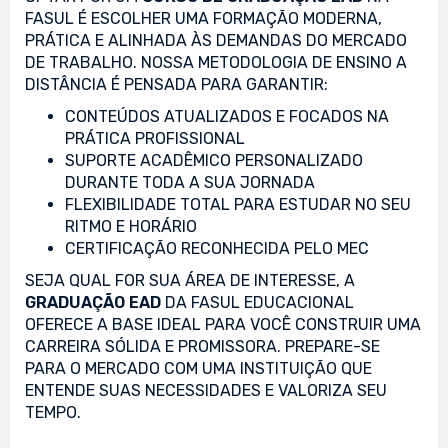
FASUL É ESCOLHER UMA FORMAÇÃO MODERNA,
PRÁTICA E ALINHADA ÀS DEMANDAS DO MERCADO
DE TRABALHO. NOSSA METODOLOGIA DE ENSINO A
DISTÂNCIA É PENSADA PARA GARANTIR:
CONTEÚDOS ATUALIZADOS E FOCADOS NA
PRÁTICA PROFISSIONAL
SUPORTE ACADÊMICO PERSONALIZADO
DURANTE TODA A SUA JORNADA
FLEXIBILIDADE TOTAL PARA ESTUDAR NO SEU
RITMO E HORÁRIO
CERTIFICAÇÃO RECONHECIDA PELO MEC
SEJA QUAL FOR SUA ÁREA DE INTERESSE, A
GRADUAÇÃO EAD
DA FASUL EDUCACIONAL
OFERECE A BASE IDEAL PARA VOCÊ CONSTRUIR UMA
CARREIRA SÓLIDA E PROMISSORA. PREPARE-SE
PARA O MERCADO COM UMA INSTITUIÇÃO QUE
ENTENDE SUAS NECESSIDADES E VALORIZA SEU
TEMPO.