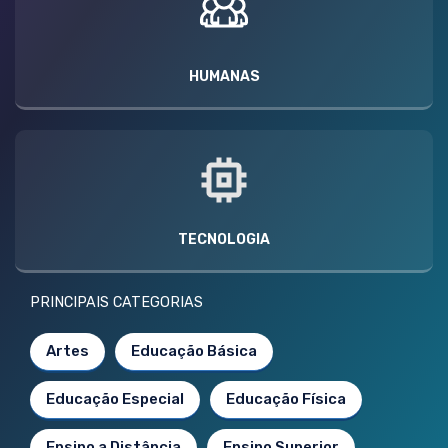
HUMANAS
TECNOLOGIA
PRINCIPAIS CATEGORIAS
Artes
Educação Básica
Educação Especial
Educação Física
Ensino a Distância
Ensino Superior