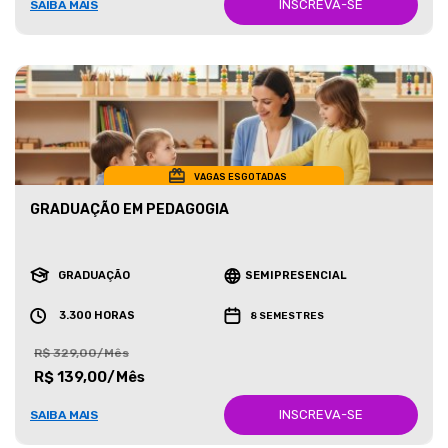
INSCREVA-SE
SAIBA MAIS
VAGAS ESGOTADAS
GRADUAÇÃO EM PEDAGOGIA
GRADUAÇÃO
SEMIPRESENCIAL
3.300 HORAS
8 SEMESTRES
R$ 329,00/Mês
R$ 139,00/Mês
INSCREVA-SE
SAIBA MAIS