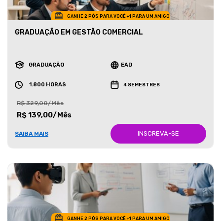
GANHE 2 PÓS PARA VOCÊ +1 PARA UM AMIGO
GRADUAÇÃO EM GESTÃO COMERCIAL
GRADUAÇÃO
EAD
1.800 HORAS
4 SEMESTRES
R$ 329,00/Mês
R$ 139,00/Mês
INSCREVA-SE
SAIBA MAIS
GANHE 2 PÓS PARA VOCÊ +1 PARA UM AMIGO