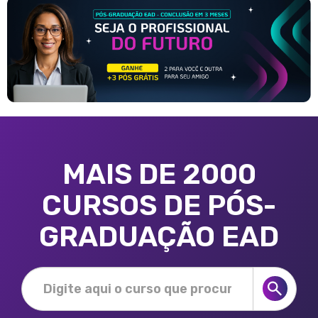
MAIS DE 2000
CURSOS DE PÓS-
GRADUAÇÃO EAD