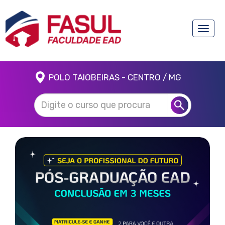
Toggle
naviga
POLO TAIOBEIRAS - CENTRO / MG
Anterior
Próx