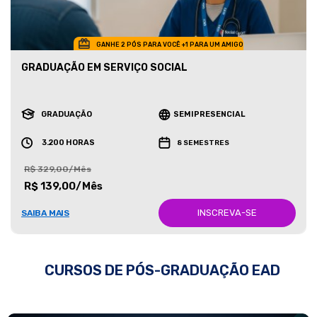
GANHE 2 PÓS PARA VOCÊ +1 PARA UM AMIGO
GRADUAÇÃO EM SERVIÇO SOCIAL
GRADUAÇÃO
SEMIPRESENCIAL
3.200 HORAS
8 SEMESTRES
R$ 329,00/Mês
R$ 139,00/Mês
INSCREVA-SE
SAIBA MAIS
CURSOS DE PÓS-GRADUAÇÃO EAD