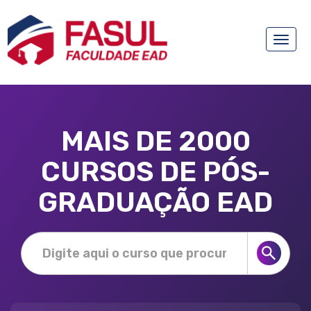
Toggle
naviga
MAIS DE 2000
CURSOS DE PÓS-
GRADUAÇÃO EAD