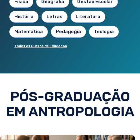
Física
Geografia
Gestão Escolar
História
Letras
Literatura
Matemática
Pedagogia
Teologia
Todos os Cursos de Educação
PÓS-GRADUAÇÃO
EM ANTROPOLOGIA